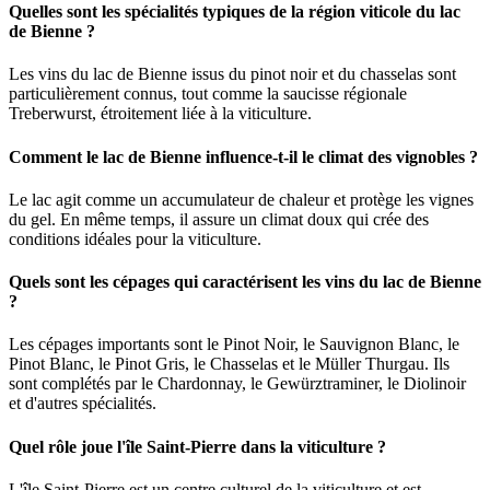
Quelles sont les spécialités typiques de la région viticole du lac
de Bienne ?
Les vins du lac de Bienne issus du pinot noir et du chasselas sont
particulièrement connus, tout comme la saucisse régionale
Treberwurst, étroitement liée à la viticulture.
Comment le lac de Bienne influence-t-il le climat des vignobles ?
Le lac agit comme un accumulateur de chaleur et protège les vignes
du gel. En même temps, il assure un climat doux qui crée des
conditions idéales pour la viticulture.
Quels sont les cépages qui caractérisent les vins du lac de Bienne
?
Les cépages importants sont le Pinot Noir, le Sauvignon Blanc, le
Pinot Blanc, le Pinot Gris, le Chasselas et le Müller Thurgau. Ils
sont complétés par le Chardonnay, le Gewürztraminer, le Diolinoir
et d'autres spécialités.
Quel rôle joue l'île Saint-Pierre dans la viticulture ?
L'île Saint-Pierre est un centre culturel de la viticulture et est