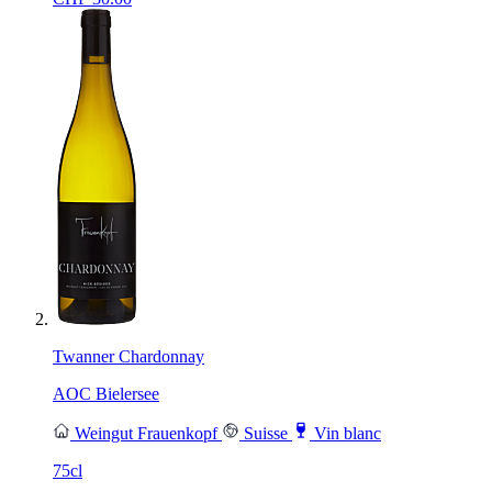
Twanner Chardonnay
AOC Bielersee
Weingut Frauenkopf
Suisse
Vin blanc
75cl