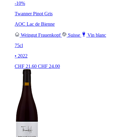
-10%
Twanner Pinot Gris
AOC Lac de Bienne
Weingut Frauenkopf
Suisse
Vin blanc
75cl
• 2022
CHF
21.60
CHF
24.00