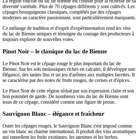
La région viticole du lac de Bienne est connue pour la richesse de sa
diversité variétale. Plus de 70 cépages différents y sont cultivés. Les
cépages bourguignons classiques, complétés par des cépages
modernes au caractère passionnant, sont particulièrement marquants.
Ce mélange de tradition et d'esprit d'expérimentation rend les vins
du lac de Bienne uniques et témoigne du courage des producteurs à
toujours explorer de nouvelles voies.
Pinot Noir – le classique du lac de Bienne
Le Pinot Noir est le cépage rouge le plus important du lac de
Bienne. Sur les sols molassiques riches en calcaire, il développe une
élégance, des tanins fins et un jeu d'arômes aux multiples facettes. Il
se caractérise par des notes de fruits rouges, de cerises et d'épices.
Le Pinot Noir de cette région séduit par son expression claire et son
bon potentiel de garde. De nombreux vins du lac de Bienne sont
issus de ce cépage, considéré comme une figure de proue.
Sauvignon Blanc – élégance et fraîcheur
Outre les cépages rouges, le Sauvignon Blanc s'est imposé comme
un vin blanc au charme international. Il produit des vins aromatiques
qui rappellent les fruits exotiques, les agrumes et les herbes.