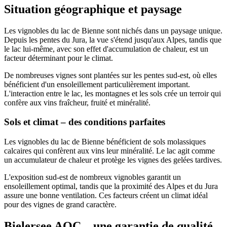
Situation géographique et paysage
Les vignobles du lac de Bienne sont nichés dans un paysage unique.
Depuis les pentes du Jura, la vue s'étend jusqu'aux Alpes, tandis que
le lac lui-même, avec son effet d'accumulation de chaleur, est un
facteur déterminant pour le climat.
De nombreuses vignes sont plantées sur les pentes sud-est, où elles
bénéficient d'un ensoleillement particulièrement important.
L'interaction entre le lac, les montagnes et les sols crée un terroir qui
confère aux vins fraîcheur, fruité et minéralité.
Sols et climat – des conditions parfaites
Les vignobles du lac de Bienne bénéficient de sols molassiques
calcaires qui confèrent aux vins leur minéralité. Le lac agit comme
un accumulateur de chaleur et protège les vignes des gelées tardives.
L'exposition sud-est de nombreux vignobles garantit un
ensoleillement optimal, tandis que la proximité des Alpes et du Jura
assure une bonne ventilation. Ces facteurs créent un climat idéal
pour des vignes de grand caractère.
Bielersee AOC – une garantie de qualité