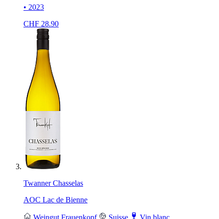
• 2023
CHF
28.90
Twanner Chasselas
AOC Lac de Bienne
Weingut Frauenkopf
Suisse
Vin blanc