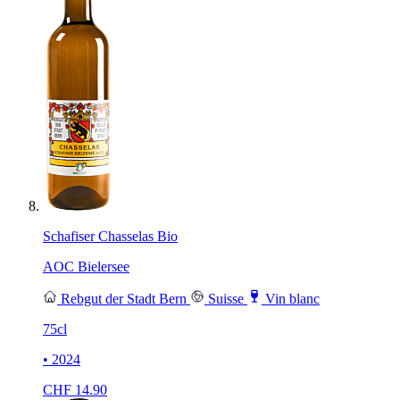
Schafiser Chasselas Bio
AOC Bielersee
Rebgut der Stadt Bern
Suisse
Vin blanc
75cl
• 2024
CHF
14.90