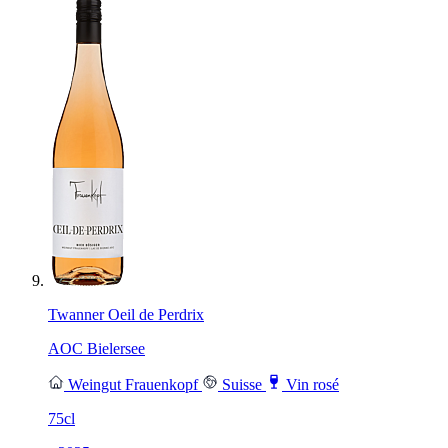
Twanner Oeil de Perdrix
AOC Bielersee
Weingut Frauenkopf
Suisse
Vin rosé
75cl