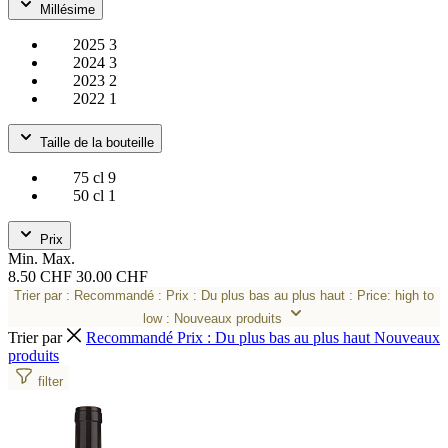
Millésime
2025
3
2024
3
2023
2
2022
1
Taille de la bouteille
75 cl
9
50 cl
1
Prix
Min.
Max.
8.50 CHF
30.00 CHF
Trier par
: Recommandé
: Prix : Du plus bas au plus haut
: Price: high to
low
: Nouveaux produits
Trier par
Recommandé
Prix : Du plus bas au plus haut
Nouveaux
produits
filter