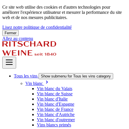
Ce site web utilise des cookies et d'autres technologies pour
améliorer l'expérience utilisateur et mesurer la performance du site
web et de nos mesures publicitaires.
Lisez notre politique de confidentialité
Fermer
Allez au contenu
Tous les vins
Show submenu for Tous les vins category
Vin blanc
Vin blanc du Valais
Vin blanc de Suisse
Vin blanc d'Italie
Vin blanc d'Espagne
Vin blanc de France
Vin blanc d'Autriche
Vin blanc d'outremer
Vins blancs primés