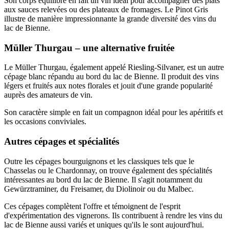
Son corps équilibré en fait un vin idéal pour accompagner des plats
aux sauces relevées ou des plateaux de fromages. Le Pinot Gris
illustre de manière impressionnante la grande diversité des vins du
lac de Bienne.
Müller Thurgau – une alternative fruitée
Le Müller Thurgau, également appelé Riesling-Silvaner, est un autre
cépage blanc répandu au bord du lac de Bienne. Il produit des vins
légers et fruités aux notes florales et jouit d'une grande popularité
auprès des amateurs de vin.
Son caractère simple en fait un compagnon idéal pour les apéritifs et
les occasions conviviales.
Autres cépages et spécialités
Outre les cépages bourguignons et les classiques tels que le
Chasselas ou le Chardonnay, on trouve également des spécialités
intéressantes au bord du lac de Bienne. Il s'agit notamment du
Gewürztraminer, du Freisamer, du Diolinoir ou du Malbec.
Ces cépages complètent l'offre et témoignent de l'esprit
d'expérimentation des vignerons. Ils contribuent à rendre les vins du
lac de Bienne aussi variés et uniques qu'ils le sont aujourd'hui.