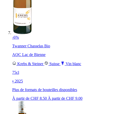
-6%
Twanner Chasselas Bio
AOC Lac de Bienne
Krebs & Steiner
Suisse
Vin blanc
75cl
• 2025
Plus de formats de bouteilles disponibles
À partir de CHF
8.50
À partir de CHF
9.00