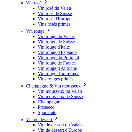
Vin rosé
Vin rosé du Valais
Vin rosé de Suisse
Vin rosé d'Europe
Vins rosés primés
Vin rouge
Vin rouge du Valais
Vin rouge de Suisse
Vin rouge d'Italie
Vin rouge d'Espagne
Vin rouge du Portugal
Vin rouge de France
Vin rouge d'Autriche
Vin rouge d'outre-mer
Vins rouges primés
Champagne & Vin mousseux
Vin mousseux du Valais
Vin mousseux de Suisse
Champagne
Prosecco
Spumante
Vin de dessert
Vin de dessert du Valais
Vin de dessert d'Europe