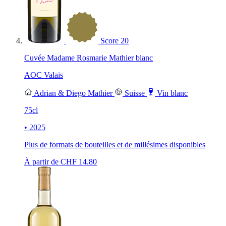
Score
20
Cuvée Madame Rosmarie Mathier blanc
AOC Valais
Adrian & Diego Mathier
Suisse
Vin blanc
75cl
• 2025
Plus de formats de bouteilles et de millésimes disponibles
À partir de CHF
14.80