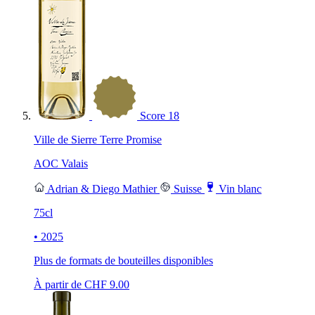
Score
18
Ville de Sierre Terre Promise
AOC Valais
Adrian & Diego Mathier
Suisse
Vin blanc
75cl
• 2025
Plus de formats de bouteilles disponibles
À partir de CHF
9.00