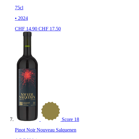
75cl
• 2024
CHF
14.90
CHF
17.50
Score
18
Pinot Noir Nouveau Salquenen