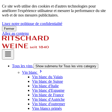
Ce site web utilise des cookies et d'autres technologies pour
améliorer l'expérience utilisateur et mesurer la performance du site
web et de nos mesures publicitaires.
Lisez notre politique de confidentialité
Fermer
Allez au contenu
Tous les vins
Show submenu for Tous les vins category
Vin blanc
Vin blanc du Valais
Vin blanc de Suisse
Vin blanc d'Italie
Vin blanc d'Espagne
Vin blanc de France
Vin blanc d'Autriche
Vin blanc d'outremer
Vins blancs primés