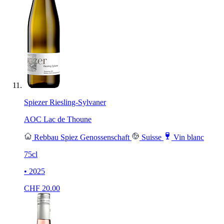
Spiezer Riesling-Sylvaner
AOC Lac de Thoune
Rebbau Spiez Genossenschaft
Suisse
Vin blanc
75cl
• 2025
CHF
20.00