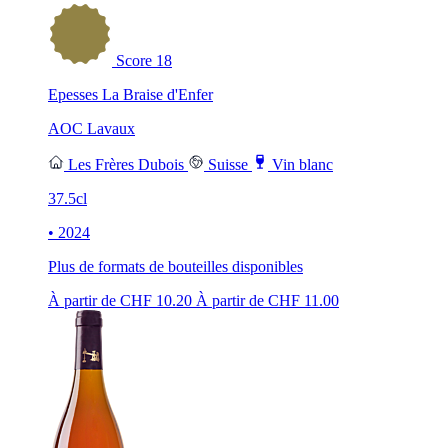
Score
18
Epesses La Braise d'Enfer
AOC Lavaux
Les Frères Dubois
Suisse
Vin blanc
37.5cl
• 2024
Plus de formats de bouteilles disponibles
À partir de CHF
10.20
À partir de CHF
11.00