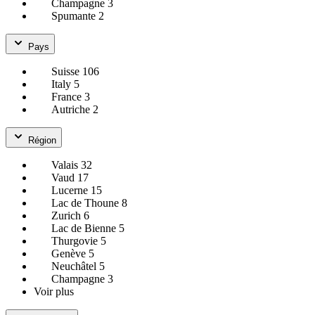
Champagne
3
Spumante
2
Pays
Suisse
106
Italy
5
France
3
Autriche
2
Région
Valais
32
Vaud
17
Lucerne
15
Lac de Thoune
8
Zurich
6
Lac de Bienne
5
Thurgovie
5
Genève
5
Neuchâtel
5
Champagne
3
Voir plus