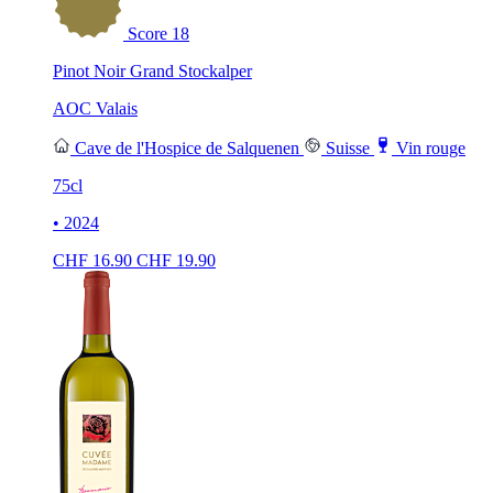
Score
18
Pinot Noir Grand Stockalper
AOC Valais
Cave de l'Hospice de Salquenen
Suisse
Vin rouge
75cl
• 2024
CHF
16.90
CHF
19.90