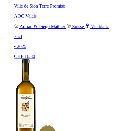
Ville de Sion Terre Promise
AOC Valais
Adrian & Diego Mathier
Suisse
Vin blanc
75cl
• 2025
CHF
16.80