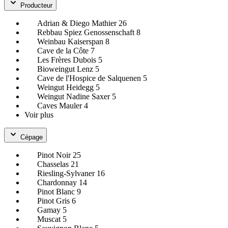
Producteur
Adrian & Diego Mathier
26
Rebbau Spiez Genossenschaft
8
Weinbau Kaiserspan
8
Cave de la Côte
7
Les Frères Dubois
5
Bioweingut Lenz
5
Cave de l'Hospice de Salquenen
5
Weingut Heidegg
5
Weingut Nadine Saxer
5
Caves Mauler
4
Voir plus
Cépage
Pinot Noir
25
Chasselas
21
Riesling-Sylvaner
16
Chardonnay
14
Pinot Blanc
9
Pinot Gris
6
Gamay
5
Muscat
5