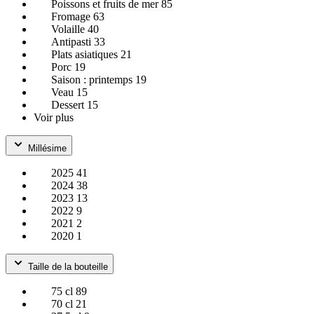
Poissons et fruits de mer
85
Fromage
63
Volaille
40
Antipasti
33
Plats asiatiques
21
Porc
19
Saison : printemps
19
Veau
15
Dessert
15
Voir plus
Millésime
2025
41
2024
38
2023
13
2022
9
2021
2
2020
1
Taille de la bouteille
75 cl
89
70 cl
21