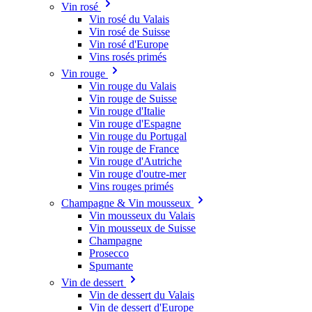
Vin rosé
Vin rosé du Valais
Vin rosé de Suisse
Vin rosé d'Europe
Vins rosés primés
Vin rouge
Vin rouge du Valais
Vin rouge de Suisse
Vin rouge d'Italie
Vin rouge d'Espagne
Vin rouge du Portugal
Vin rouge de France
Vin rouge d'Autriche
Vin rouge d'outre-mer
Vins rouges primés
Champagne & Vin mousseux
Vin mousseux du Valais
Vin mousseux de Suisse
Champagne
Prosecco
Spumante
Vin de dessert
Vin de dessert du Valais
Vin de dessert d'Europe