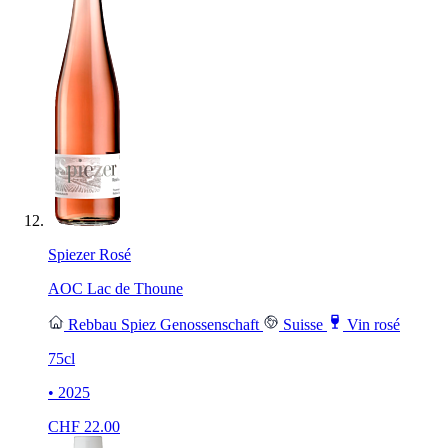
Spiezer Rosé
AOC Lac de Thoune
Rebbau Spiez Genossenschaft
Suisse
Vin rosé
75cl
• 2025
CHF
22.00