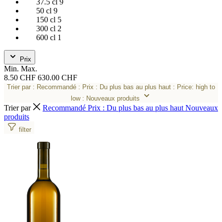
37.5 cl
9
50 cl
9
150 cl
5
300 cl
2
600 cl
1
Prix
Min.
Max.
8.50 CHF
630.00 CHF
Trier par
: Recommandé
: Prix : Du plus bas au plus haut
: Price: high to
low
: Nouveaux produits
Trier par
Recommandé
Prix : Du plus bas au plus haut
Nouveaux
produits
filter