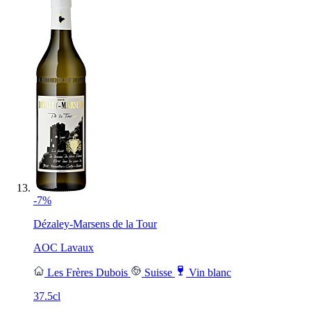
-7%
Dézaley-Marsens de la Tour
AOC Lavaux
Les Frères Dubois
Suisse
Vin blanc
37.5cl