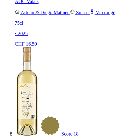
AOC Valais
Adrian & Diego Mathier
Suisse
Vin rouge
75cl
• 2025
CHF
16.50
Score
18