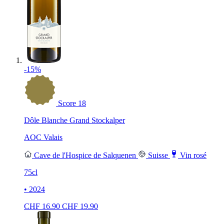
-15%
Score
18
Dôle Blanche Grand Stockalper
AOC Valais
Cave de l'Hospice de Salquenen
Suisse
Vin rosé
75cl
• 2024
CHF
16.90
CHF
19.90