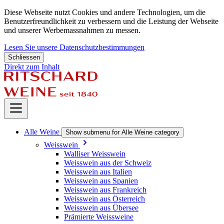
Diese Webseite nutzt Cookies und andere Technologien, um die
Benutzerfreundlichkeit zu verbessern und die Leistung der Webseite
und unserer Werbemassnahmen zu messen.
Lesen Sie unsere Datenschutzbestimmungen
Schliessen
Direkt zum Inhalt
Alle Weine
Show submenu for Alle Weine category
Weisswein
Walliser Weisswein
Weisswein aus der Schweiz
Weisswein aus Italien
Weisswein aus Spanien
Weisswein aus Frankreich
Weisswein aus Österreich
Weisswein aus Übersee
Prämierte Weissweine