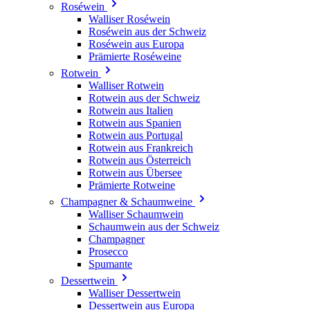
Roséwein
Walliser Roséwein
Roséwein aus der Schweiz
Roséwein aus Europa
Prämierte Roséweine
Rotwein
Walliser Rotwein
Rotwein aus der Schweiz
Rotwein aus Italien
Rotwein aus Spanien
Rotwein aus Portugal
Rotwein aus Frankreich
Rotwein aus Österreich
Rotwein aus Übersee
Prämierte Rotweine
Champagner & Schaumweine
Walliser Schaumwein
Schaumwein aus der Schweiz
Champagner
Prosecco
Spumante
Dessertwein
Walliser Dessertwein
Dessertwein aus Europa