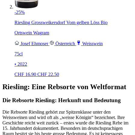
-25%
Riesling Grossweikersdorf Vom gelben Löss Bio
Ortswein Wagram
Josef Ehmoser
Österreich
Weisswein
75cl
• 2022
CHF
16.90
CHF
22.50
Riesling: Eine Rebsorte von Weltformat
Die Rebsorte Riesling: Herkunft und Bedeutung
Die Rebsorte Riesling gehört zur Spitzenklasse unter den
Weissweinen und wird oft als „weisse Königin“ bezeichnet. Ihre
Geschichte reicht weit zurück – erstes wurde die Riesling Rebe im
15. Jahrhundert dokumentiert. Besonders im deutschsprachigen
Raum besitzt sie bis heute grosse Bedeutung. Es ist keineswegs