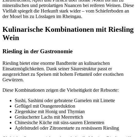
mineralischen und petrolartigen Nuancen bei reiferen Weinen. Diese
Vielfalt spiegelt die Herkunft stark wider – vom Schieferboden an
der Mosel bis zu Lösslagen im Rheingau.
Kulinarische Kombinationen mit Riesling
Wein
Riesling in der Gastronomie
Riesling bietet eine enorme Bandbreite an kulinarischen
Einsatzmöglichkeiten. Dank seiner Säurestruktur passt er
ausgezeichnet zu Speisen mit hohem Fettanteil oder exotischen
Gewürzen.
Diese Kombinationen zeigen die Vielseitigkeit der Rebsorte:
Sushi, Sashimi oder gebratene Garnelen mit Limette
Geflügel mit Orangenreduktion
Ziegenkäse mit Honig und Thymian
Geräucherter Lachs mit Meerrettich
Chinesische Küche mit süss-sauren Elementen
Apfelstrudel oder Zitronentarte zu restsüssem Riesling