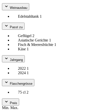
Weinausbau
Edelstahltank
1
Passt zu
Geflügel
2
Asiatische Gerichte
1
Fisch & Meeresfrüchte
1
Käse
1
Jahrgang
2022
1
2024
1
Flaschengrösse
75 cl
2
Preis
Min.
Max.