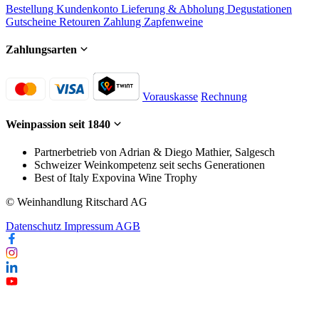
Bestellung
Kundenkonto
Lieferung & Abholung
Degustationen
Gutscheine
Retouren
Zahlung
Zapfenweine
Zahlungsarten
Vorauskasse
Rechnung
Weinpassion seit 1840
Partnerbetrieb von Adrian & Diego Mathier, Salgesch
Schweizer Weinkompetenz seit sechs Generationen
Best of Italy Expovina Wine Trophy
© Weinhandlung Ritschard AG
Datenschutz
Impressum
AGB