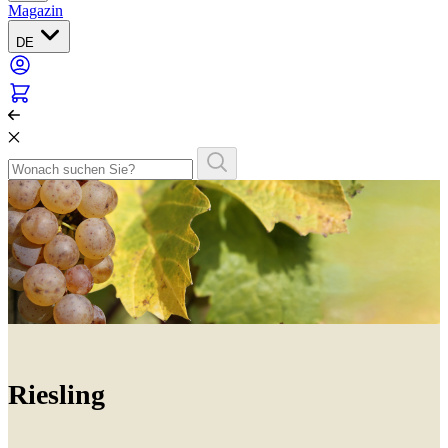
Magazin
DE
Riesling