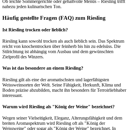
Ob leichte Sommergerichte oder gehaltvolle Menüs – Riesling trifft
nahezu jeden kulinarischen Ton.
Häufig gestellte Fragen (FAQ) zum Riesling
Ist Riesling trocken oder lieblich?
Riesling kann sowohl trocken als auch lieblich sein. Das Spektrum
reicht von knochentrocken über feinherb bis hin zu edelsüss. Die
Stilrichtung ist abhängig vom Ausbau und dem gewünschten
Zielprofil des Winzers.
Was ist das besondere an einem Riesling?
Riesling gilt als eine der aromatischsten und lagerfähigsten
Weissweinsorten der Welt. Seine Fähigkeit, Herkunft, Klima und
Boden präzise abzubilden, macht ihn besonders für Terroirliebhaber
interessant.
Warum wird Riesling als "König der Weine" bezeichnet?
Wegen seiner Vielseitigkeit, Eleganz, Alterungsfähigkeit und dem
breiten Aromaspektrum wird Riesling oft als "König der
Weissweine" oder sogar als "König der Weine" bezeichnet. In