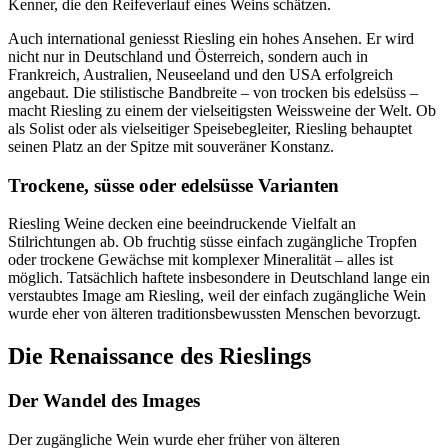
Kenner, die den Reifeverlauf eines Weins schätzen.
Auch international geniesst Riesling ein hohes Ansehen. Er wird
nicht nur in Deutschland und Österreich, sondern auch in
Frankreich, Australien, Neuseeland und den USA erfolgreich
angebaut. Die stilistische Bandbreite – von trocken bis edelsüss –
macht Riesling zu einem der vielseitigsten Weissweine der Welt. Ob
als Solist oder als vielseitiger Speisebegleiter, Riesling behauptet
seinen Platz an der Spitze mit souveräner Konstanz.
Trockene, süsse oder edelsüsse Varianten
Riesling Weine decken eine beeindruckende Vielfalt an
Stilrichtungen ab. Ob fruchtig süsse einfach zugängliche Tropfen
oder trockene Gewächse mit komplexer Mineralität – alles ist
möglich. Tatsächlich haftete insbesondere in Deutschland lange ein
verstaubtes Image am Riesling, weil der einfach zugängliche Wein
wurde eher von älteren traditionsbewussten Menschen bevorzugt.
Die Renaissance des Rieslings
Der Wandel des Images
Der zugängliche Wein wurde eher früher von älteren