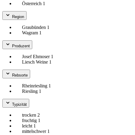
Österreich
1
Region
Graubünden
1
Wagram
1
Produzent
Josef Ehmoser
1
Liesch Weine
1
Rebsorte
Rheinriesling
1
Riesling
1
Typizität
trocken
2
fruchtig
1
leicht
1
mittelschwer
1