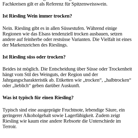
Fachkreisen gilt er als Referenz für Spitzenweisswein.
Ist Riesling Wein immer trocken?
Nein. Riesling gibt es in allen Süssestufen. Während einige
Regionen wie das Elsass tendenziell trocken ausbauen, setzen
andere auf feinherbe oder restsüsse Varianten. Die Vielfalt ist eines
der Markenzeichen des Rieslings.
Ist Riesling süss oder trocken?
Beides ist möglich. Die Entscheidung über Süsse oder Trockenheit
hängt vom Stil des Weinguts, der Region und der
Jahrgangscharakteristik ab. Etiketten wie „trocken“, „halbtrocken“
oder „lieblich“ geben darüber Auskunft.
Was ist typisch für einen Riesling?
Typisch sind eine ausgeprägte Fruchtnote, lebendige Säure, ein
geringerer Alkoholgehalt sowie Lagerfähigkeit. Zudem zeigt
Riesling wie kaum eine andere Rebsorte die Unterschiede im
Terroir.