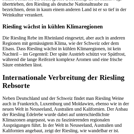
übertrieben, den Riesling als deutsche Nationaltraube zu
bezeichnen, denn in kaum einem anderen Land ist er so tief in der
Weinkultur verankert.
Riesling wächst in kühlen Klimaregionen
Die Riesling Rebe im Rheinland eingesetzt, aber auch in anderen
Regionen mit gemässigtem Klima, wie der Schweiz oder dem
Elsass. Dass Riesling wächst in kühlen Klimaregionen, ist kein
Nachteil – im Gegenteil: Der späte Austrieb schützt vor Spätfrost,
während die lange Reifezeit komplexe Aromen und eine frische
Säure entstehen lässt.
Internationale Verbreitung der Riesling
Rebsorte
Neben Deutschland und der Schweiz findet man Riesling Weine
auch in Frankreich, Luxemburg und Moldawien, ebenso wie in der
neuen Welt in Neuseeland, Australien und Kalifornien. Der Anbau
der Riesling Edelrebe wurde dabei auf unterschiedlichste
Klimazonen angepasst, was zu faszinierenden regionalen
Ausprägungen führt. In der Welt in Neuseeland, Australien und
Kalifornien angebaut, zeigt der Riesling, wie wandelbar er ist.