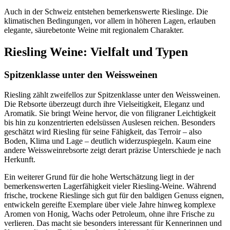
Auch in der Schweiz entstehen bemerkenswerte Rieslinge. Die
klimatischen Bedingungen, vor allem in höheren Lagen, erlauben
elegante, säurebetonte Weine mit regionalem Charakter.
Riesling Weine: Vielfalt und Typen
Spitzenklasse unter den Weissweinen
Riesling zählt zweifellos zur Spitzenklasse unter den Weissweinen.
Die Rebsorte überzeugt durch ihre Vielseitigkeit, Eleganz und
Aromatik. Sie bringt Weine hervor, die von filigraner Leichtigkeit
bis hin zu konzentrierten edelsüssen Auslesen reichen. Besonders
geschätzt wird Riesling für seine Fähigkeit, das Terroir – also
Boden, Klima und Lage – deutlich widerzuspiegeln. Kaum eine
andere Weissweinrebsorte zeigt derart präzise Unterschiede je nach
Herkunft.
Ein weiterer Grund für die hohe Wertschätzung liegt in der
bemerkenswerten Lagerfähigkeit vieler Riesling-Weine. Während
frische, trockene Rieslinge sich gut für den baldigen Genuss eignen,
entwickeln gereifte Exemplare über viele Jahre hinweg komplexe
Aromen von Honig, Wachs oder Petroleum, ohne ihre Frische zu
verlieren. Das macht sie besonders interessant für Kennerinnen und