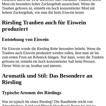
Most ein besonders hoher Zuckergehalt auszeichnet. Wenn die
Trauben gefroren ist, entsteht ein hoch konzentrierter Most mit
hohem Zuckergehalt, wie man ihn beim Eiswein kennt.
Riesling Trauben auch für Eiswein
produziert
Entstehung von Eiswein
Für Eiswein wurde die Riesling Rebe besonders beliebt. Wenn die
Trauben auch Eiswein produziert werden sollen, lässt man sie bis
zum ersten Frost am Rebstock hängen. Nur dann, wenn die Trauben
gefroren ist, entsteht ein hoch konzentrierter Saft beim Pressen.
Dieser Wein ist rar, kostbar und intensiv.
Aromatik und Stil: Das Besondere an
Riesling
Typische Aromen des Rieslings
Was ist typisch für einen Riesling? Die Bandbreite reicht von
Zitrusfrüchten, Apfel und Pfirsich über florale Noten bis hin zu