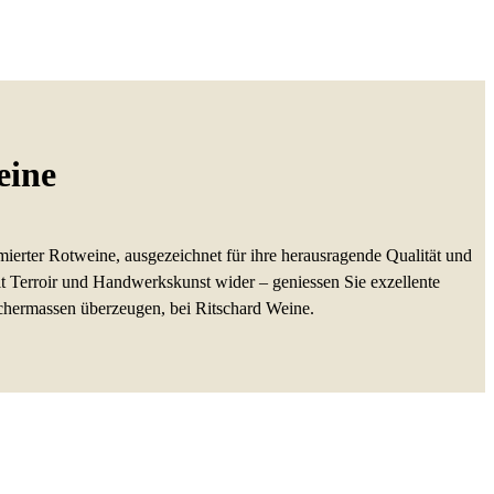
eine
erter Rotweine, ausgezeichnet für ihre herausragende Qualität und
lt Terroir und Handwerkskunst wider – geniessen Sie exzellente
ichermassen überzeugen, bei Ritschard Weine.