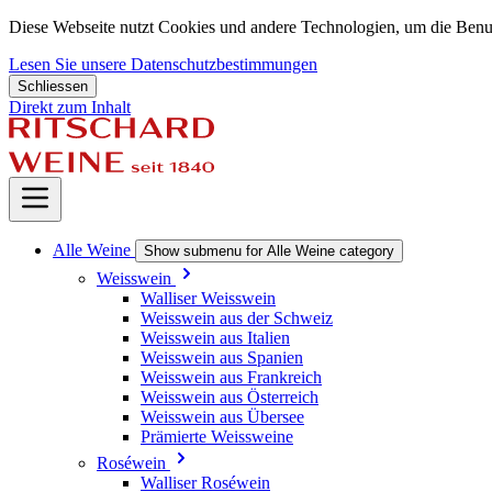
Diese Webseite nutzt Cookies und andere Technologien, um die Benu
Lesen Sie unsere Datenschutzbestimmungen
Schliessen
Direkt zum Inhalt
Alle Weine
Show submenu for Alle Weine category
Weisswein
Walliser Weisswein
Weisswein aus der Schweiz
Weisswein aus Italien
Weisswein aus Spanien
Weisswein aus Frankreich
Weisswein aus Österreich
Weisswein aus Übersee
Prämierte Weissweine
Roséwein
Walliser Roséwein