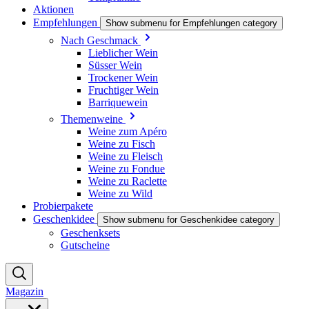
Aktionen
Empfehlungen
Show submenu for Empfehlungen category
Nach Geschmack
Lieblicher Wein
Süsser Wein
Trockener Wein
Fruchtiger Wein
Barriquewein
Themenweine
Weine zum Apéro
Weine zu Fisch
Weine zu Fleisch
Weine zu Fondue
Weine zu Raclette
Weine zu Wild
Probierpakete
Geschenkidee
Show submenu for Geschenkidee category
Geschenksets
Gutscheine
Magazin