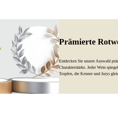
Prämierte Rotw
Entdecken Sie unsere Auswahl prämi
Charakterstärke. Jeder Wein spiege
Tropfen, die Kenner und Jurys gle