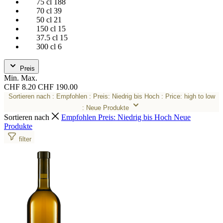
75 cl
188
70 cl
39
50 cl
21
150 cl
15
37.5 cl
15
300 cl
6
Preis
Min.
Max.
CHF 8.20
CHF 190.00
Sortieren nach
: Empfohlen
: Preis: Niedrig bis Hoch
: Price: high to low
: Neue Produkte
Sortieren nach
Empfohlen
Preis: Niedrig bis Hoch
Neue
Produkte
filter