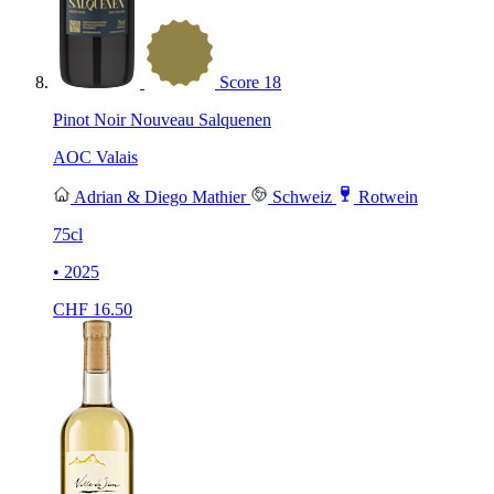
Score
18
Pinot Noir Nouveau Salquenen
AOC Valais
Adrian & Diego Mathier
Schweiz
Rotwein
75cl
• 2025
CHF
16.50