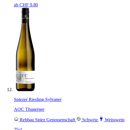
ab CHF
9.80
Spiezer Riesling-Sylvaner
AOC Thunersee
Rebbau Spiez Genossenschaft
Schweiz
Weisswein
75cl