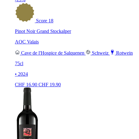
Score
18
Pinot Noir Grand Stockalper
AOC Valais
Cave de l'Hospice de Salquenen
Schweiz
Rotwein
75cl
• 2024
CHF
16.90
CHF
19.90