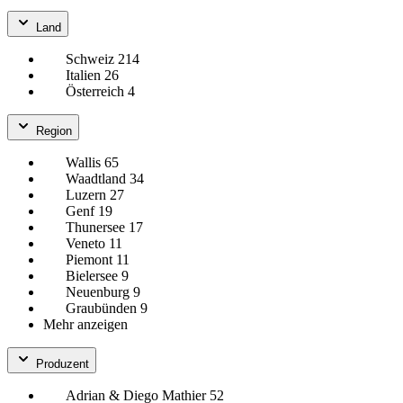
Land
Schweiz
214
Italien
26
Österreich
4
Region
Wallis
65
Waadtland
34
Luzern
27
Genf
19
Thunersee
17
Veneto
11
Piemont
11
Bielersee
9
Neuenburg
9
Graubünden
9
Mehr anzeigen
Produzent
Adrian & Diego Mathier
52