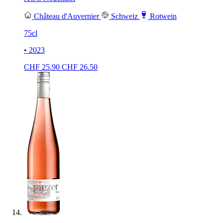
Château d'Auvernier
Schweiz
Rotwein
75cl
• 2023
CHF
25.90
CHF
26.50