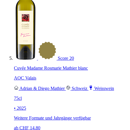
Score
20
Cuvée Madame Rosmarie Mathier blanc
AOC Valais
Adrian & Diego Mathier
Schweiz
Weisswein
75cl
• 2025
Weitere Formate und Jahrgänge verfügbar
ab CHF
14.80