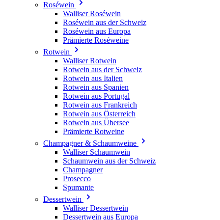
Roséwein
Walliser Roséwein
Roséwein aus der Schweiz
Roséwein aus Europa
Prämierte Roséweine
Rotwein
Walliser Rotwein
Rotwein aus der Schweiz
Rotwein aus Italien
Rotwein aus Spanien
Rotwein aus Portugal
Rotwein aus Frankreich
Rotwein aus Österreich
Rotwein aus Übersee
Prämierte Rotweine
Champagner & Schaumweine
Walliser Schaumwein
Schaumwein aus der Schweiz
Champagner
Prosecco
Spumante
Dessertwein
Walliser Dessertwein
Dessertwein aus Europa