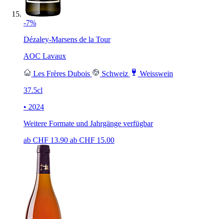
-7%
Dézaley-Marsens de la Tour
AOC Lavaux
Les Frères Dubois
Schweiz
Weisswein
37.5cl
• 2024
Weitere Formate und Jahrgänge verfügbar
ab CHF
13.90
ab CHF
15.00