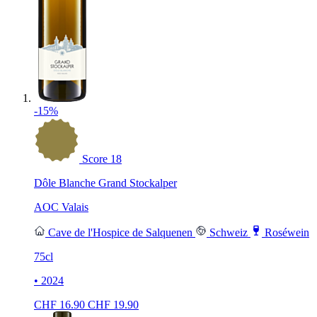
-15%
Score
18
Dôle Blanche Grand Stockalper
AOC Valais
Cave de l'Hospice de Salquenen
Schweiz
Roséwein
75cl
• 2024
CHF
16.90
CHF
19.90