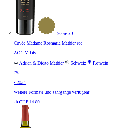
Score
20
Cuvée Madame Rosmarie Mathier rot
AOC Valais
Adrian & Diego Mathier
Schweiz
Rotwein
75cl
• 2024
Weitere Formate und Jahrgänge verfügbar
ab CHF
14.80