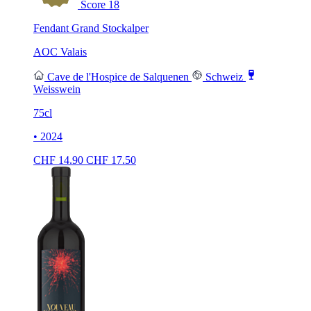
Score
18
Fendant Grand Stockalper
AOC Valais
Cave de l'Hospice de Salquenen
Schweiz
Weisswein
75cl
• 2024
CHF
14.90
CHF
17.50