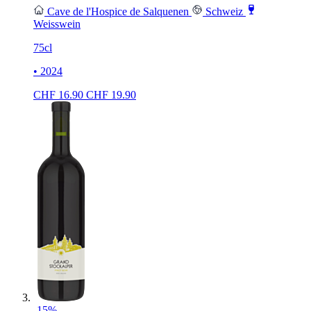
Cave de l'Hospice de Salquenen
Schweiz
Weisswein
75cl
• 2024
CHF
16.90
CHF
19.90
-15%