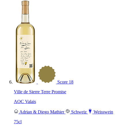
Score
18
Ville de Sierre Terre Promise
AOC Valais
Adrian & Diego Mathier
Schweiz
Weisswein
75cl