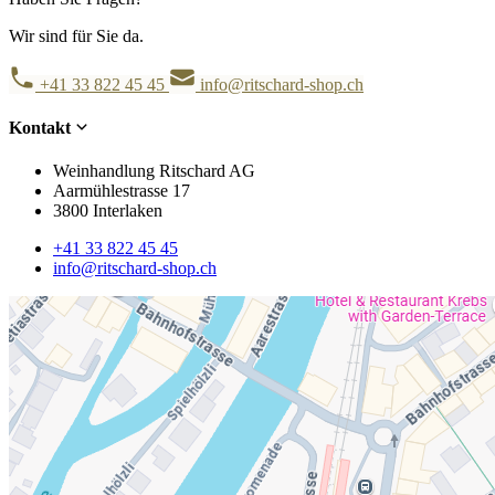
Wir sind für Sie da.
+41 33 822 45 45
info@ritschard-shop.ch
Kontakt
Weinhandlung Ritschard AG
Aarmühlestrasse 17
3800 Interlaken
+41 33 822 45 45
info@ritschard-shop.ch