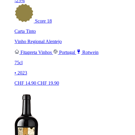
-25%
Score
18
Carta Tinto
Vinho Regional Alentejo
Fitapreta Vinhos
Portugal
Rotwein
75cl
• 2023
CHF
14.90
CHF
19.90