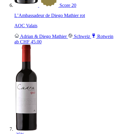
Score
20
L’Ambassadeur de Diego Mathier rot
AOC Valais
Adrian & Diego Mathier
Schweiz
Rotwein
ab CHF
45.00