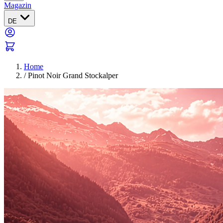
Magazin
DE
Home
/
Pinot Noir Grand Stockalper