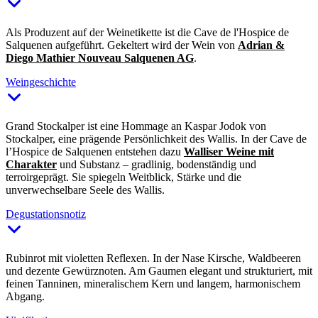
Als Produzent auf der Weinetikette ist die Cave de l'Hospice de
Salquenen aufgeführt. Gekeltert wird der Wein von
Adrian &
Diego Mathier Nouveau Salquenen AG
.
Weingeschichte
Grand Stockalper ist eine Hommage an Kaspar Jodok von
Stockalper, eine prägende Persönlichkeit des Wallis. In der Cave de
l’Hospice de Salquenen entstehen dazu
Walliser Weine mit
Charakter
und Substanz – gradlinig, bodenständig und
terroirgeprägt. Sie spiegeln Weitblick, Stärke und die
unverwechselbare Seele des Wallis.
Degustationsnotiz
Rubinrot mit violetten Reflexen. In der Nase Kirsche, Waldbeeren
und dezente Gewürznoten. Am Gaumen elegant und strukturiert, mit
feinen Tanninen, mineralischem Kern und langem, harmonischem
Abgang.