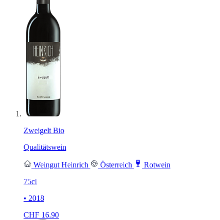
Zweigelt Bio
Qualitätswein
Weingut Heinrich
Österreich
Rotwein
75cl
• 2018
CHF
16.90