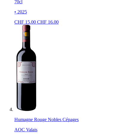
70cl
• 2025
CHF
15.00
CHF
16.00
Humagne Rouge Nobles Cépages
AOC Valais