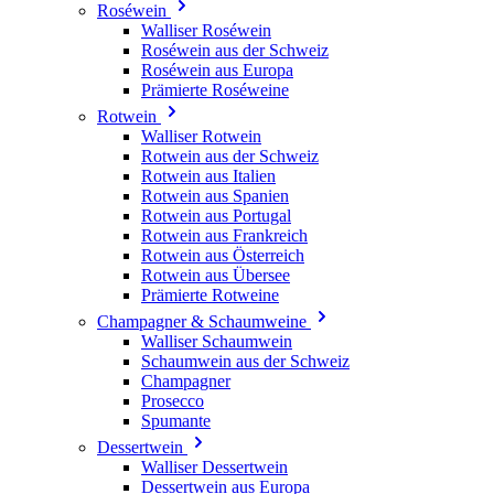
Roséwein
Walliser Roséwein
Roséwein aus der Schweiz
Roséwein aus Europa
Prämierte Roséweine
Rotwein
Walliser Rotwein
Rotwein aus der Schweiz
Rotwein aus Italien
Rotwein aus Spanien
Rotwein aus Portugal
Rotwein aus Frankreich
Rotwein aus Österreich
Rotwein aus Übersee
Prämierte Rotweine
Champagner & Schaumweine
Walliser Schaumwein
Schaumwein aus der Schweiz
Champagner
Prosecco
Spumante
Dessertwein
Walliser Dessertwein
Dessertwein aus Europa