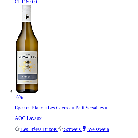
CHF
60.00
-6%
Epesses Blanc « Les Caves du Petit Versailles »
AOC Lavaux
Les Frères Dubois
Schweiz
Weisswein