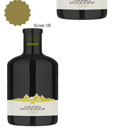
Score
18