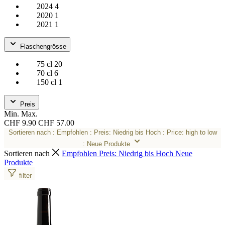
2024
4
2020
1
2021
1
Flaschengrösse
75 cl
20
70 cl
6
150 cl
1
Preis
Min.
Max.
CHF 9.90
CHF 57.00
Sortieren nach
: Empfohlen
: Preis: Niedrig bis Hoch
: Price: high to low
: Neue Produkte
Sortieren nach
Empfohlen
Preis: Niedrig bis Hoch
Neue
Produkte
filter