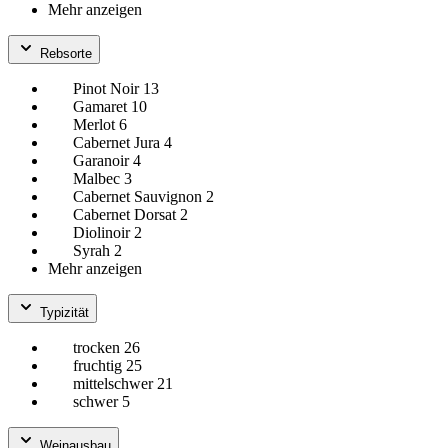
Mehr anzeigen
Rebsorte
Pinot Noir
13
Gamaret
10
Merlot
6
Cabernet Jura
4
Garanoir
4
Malbec
3
Cabernet Sauvignon
2
Cabernet Dorsat
2
Diolinoir
2
Syrah
2
Mehr anzeigen
Typizität
trocken
26
fruchtig
25
mittelschwer
21
schwer
5
Weinausbau