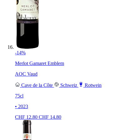
-14%
Merlot Gamaret Emblem
AOC Vaud
Cave de la Côte
Schweiz
Rotwein
75cl
• 2023
CHF
12.80
CHF
14.80