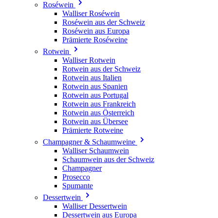
Roséwein
Walliser Roséwein
Roséwein aus der Schweiz
Roséwein aus Europa
Prämierte Roséweine
Rotwein
Walliser Rotwein
Rotwein aus der Schweiz
Rotwein aus Italien
Rotwein aus Spanien
Rotwein aus Portugal
Rotwein aus Frankreich
Rotwein aus Österreich
Rotwein aus Übersee
Prämierte Rotweine
Champagner & Schaumweine
Walliser Schaumwein
Schaumwein aus der Schweiz
Champagner
Prosecco
Spumante
Dessertwein
Walliser Dessertwein
Dessertwein aus Europa