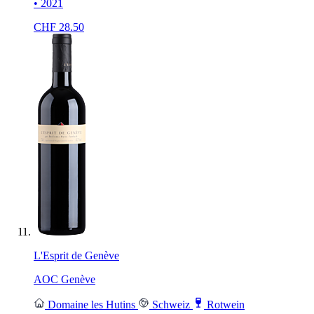
• 2021
CHF
28.50
L'Esprit de Genève
AOC Genève
Domaine les Hutins
Schweiz
Rotwein