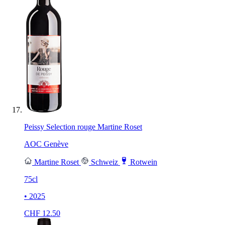
Peissy Selection rouge Martine Roset
AOC Genève
Martine Roset
Schweiz
Rotwein
75cl
• 2025
CHF
12.50