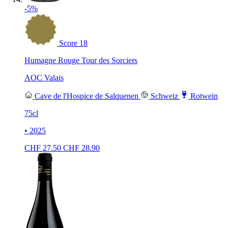
-5%
Score
18
Humagne Rouge Tour des Sorciers
AOC Valais
Cave de l'Hospice de Salquenen
Schweiz
Rotwein
75cl
• 2025
CHF
27.50
CHF
28.90