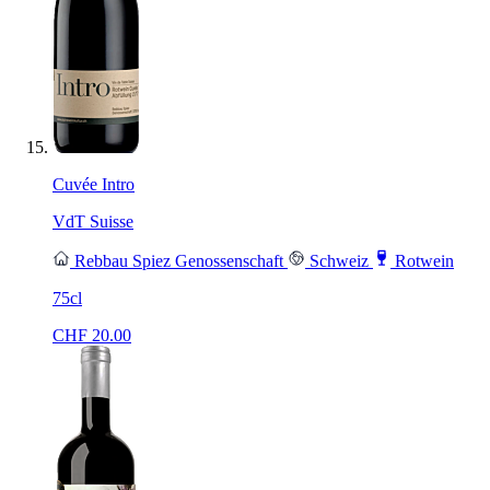
Cuvée Intro
VdT Suisse
Rebbau Spiez Genossenschaft
Schweiz
Rotwein
75cl
CHF
20.00