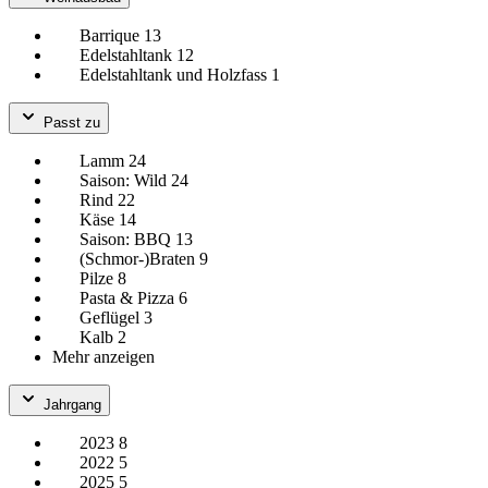
Barrique
13
Edelstahltank
12
Edelstahltank und Holzfass
1
Passt zu
Lamm
24
Saison: Wild
24
Rind
22
Käse
14
Saison: BBQ
13
(Schmor-)Braten
9
Pilze
8
Pasta & Pizza
6
Geflügel
3
Kalb
2
Mehr anzeigen
Jahrgang
2023
8
2022
5
2025
5