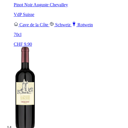
Pinot Noir Auguste Chevalley
VdP Suisse
Cave de la Côte
Schweiz
Rotwein
70cl
CHF
9.90