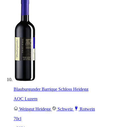
Blauburgunder Barrique Schloss Heidegg
AOC Luzern
Weingut Heidegg
Schweiz
Rotwein
70cl