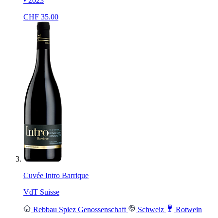
• 2023
CHF
35.00
Cuvée Intro Barrique
VdT Suisse
Rebbau Spiez Genossenschaft
Schweiz
Rotwein