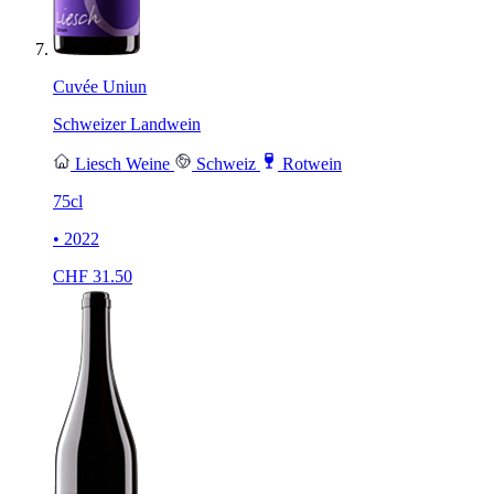
Cuvée Uniun
Schweizer Landwein
Liesch Weine
Schweiz
Rotwein
75cl
• 2022
CHF
31.50