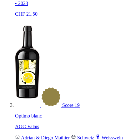
• 2023
CHF
21.50
Score
19
Optimo blanc
AOC Valais
Adrian & Diego Mathier
Schweiz
Weisswein