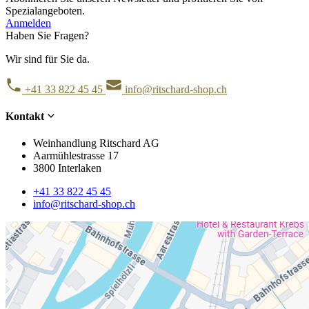
Spezialangeboten.
Anmelden
Haben Sie Fragen?
Wir sind für Sie da.
+41 33 822 45 45
info@ritschard-shop.ch
Kontakt
Weinhandlung Ritschard AG
Aarmühlestrasse 17
3800 Interlaken
+41 33 822 45 45
info@ritschard-shop.ch