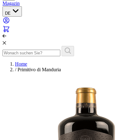
Magazin
DE
Home
/
Primitivo di Manduria