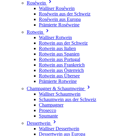
Roséwein
Walliser Roséwein
Roséwein aus der Schweiz
Roséwein aus Europa
Prämierte Roséweine
Rotwein
Walliser Rotwein
Rotwein aus der Schweiz
Rotwein aus Italien
Rotwein aus Spanien
Rotwein aus Portugal
Rotwein aus Frankreich
Rotwein aus Österreich
Rotwein aus Übersee
Prämierte Rotweine
Champagner & Schaumweine
Walliser Schaumwein
Schaumwein aus der Schweiz
Champagner
Prosecco
Spumante
Dessertwein
Walliser Dessertwein
Dessertwein aus Europa