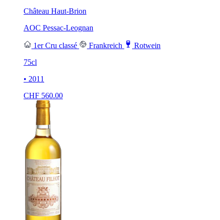
Château Haut-Brion
AOC Pessac-Leognan
1er Cru classé
Frankreich
Rotwein
75cl
• 2011
CHF
560.00