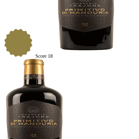
Score
18