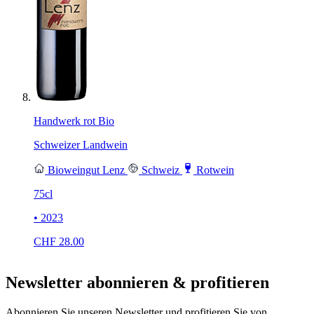
Handwerk rot Bio
Schweizer Landwein
Bioweingut Lenz
Schweiz
Rotwein
75cl
• 2023
CHF
28.00
Newsletter abonnieren & profitieren
Abonnieren Sie unseren Newsletter und profitieren Sie von