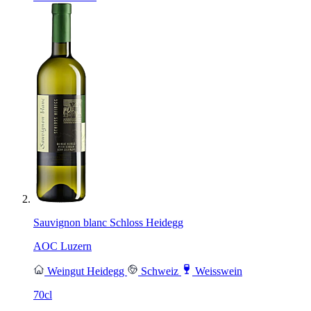
Sauvignon blanc Schloss Heidegg
AOC Luzern
Weingut Heidegg
Schweiz
Weisswein
70cl