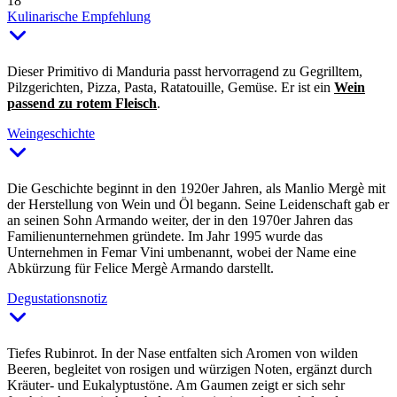
18
Kulinarische Empfehlung
Dieser Primitivo di Manduria passt hervorragend zu Gegrilltem,
Pilzgerichten, Pizza, Pasta, Ratatouille, Gemüse. Er ist ein
Wein
passend zu rotem Fleisch
.
Weingeschichte
Die Geschichte beginnt in den 1920er Jahren, als Manlio Mergè mit
der Herstellung von Wein und Öl begann. Seine Leidenschaft gab er
an seinen Sohn Armando weiter, der in den 1970er Jahren das
Familienunternehmen gründete. Im Jahr 1995 wurde das
Unternehmen in Femar Vini umbenannt, wobei der Name eine
Abkürzung für Felice Mergè Armando darstellt.
Degustationsnotiz
Tiefes Rubinrot. In der Nase entfalten sich Aromen von wilden
Beeren, begleitet von rosigen und würzigen Noten, ergänzt durch
Kräuter- und Eukalyptustöne. Am Gaumen zeigt er sich sehr