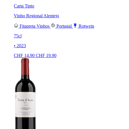
Carta Tinto
Vinho Regional Alentejo
Fitapreta Vinhos
Portugal
Rotwein
75cl
• 2023
CHF
14.90
CHF
19.90