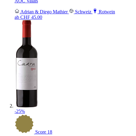
AOC Valais
Adrian & Diego Mathier
Schweiz
Rotwein
ab CHF
45.00
-25%
Score
18