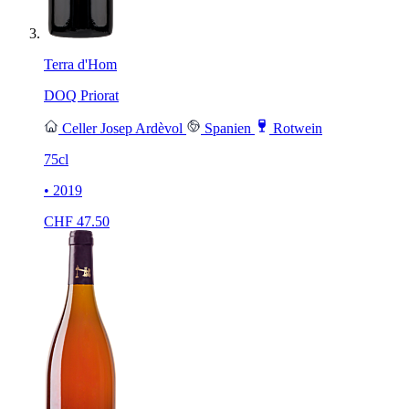
Terra d'Hom
DOQ Priorat
Celler Josep Ardèvol
Spanien
Rotwein
75cl
• 2019
CHF
47.50