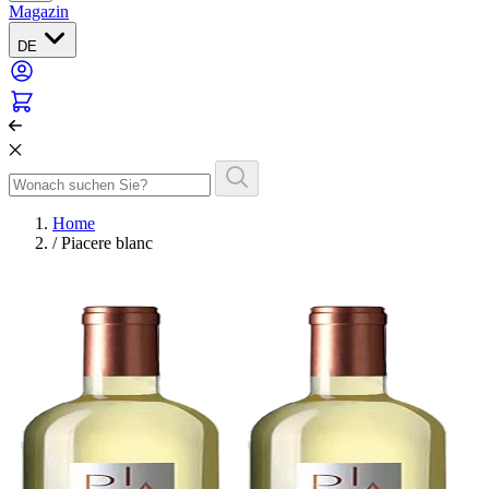
Magazin
DE
Home
/
Piacere blanc