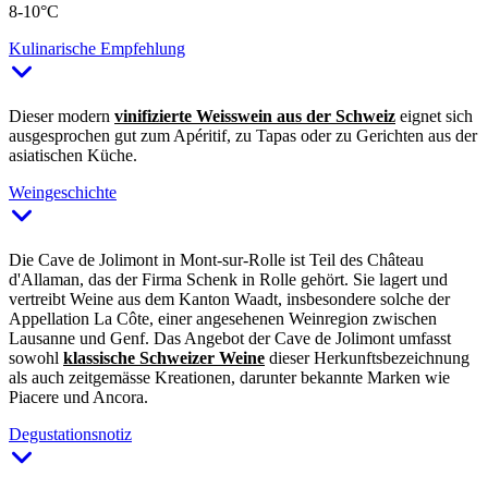
8-10°C
Kulinarische Empfehlung
Dieser modern
vinifizierte Weisswein aus der Schweiz
eignet sich
ausgesprochen gut zum Apéritif, zu Tapas oder zu Gerichten aus der
asiatischen Küche.
Weingeschichte
Die Cave de Jolimont in Mont-sur-Rolle ist Teil des Château
d'Allaman, das der Firma Schenk in Rolle gehört. Sie lagert und
vertreibt Weine aus dem Kanton Waadt, insbesondere solche der
Appellation La Côte, einer angesehenen Weinregion zwischen
Lausanne und Genf. Das Angebot der Cave de Jolimont umfasst
sowohl
klassische Schweizer Weine
dieser Herkunftsbezeichnung
als auch zeitgemässe Kreationen, darunter bekannte Marken wie
Piacere und Ancora.
Degustationsnotiz