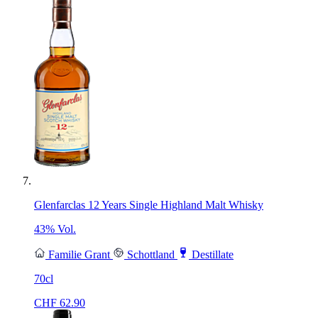
Glenfarclas 12 Years Single Highland Malt Whisky
43% Vol.
Familie Grant
Schottland
Destillate
70cl
CHF
62.90