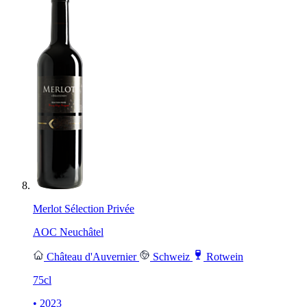
Merlot Sélection Privée
AOC Neuchâtel
Château d'Auvernier
Schweiz
Rotwein
75cl
• 2023