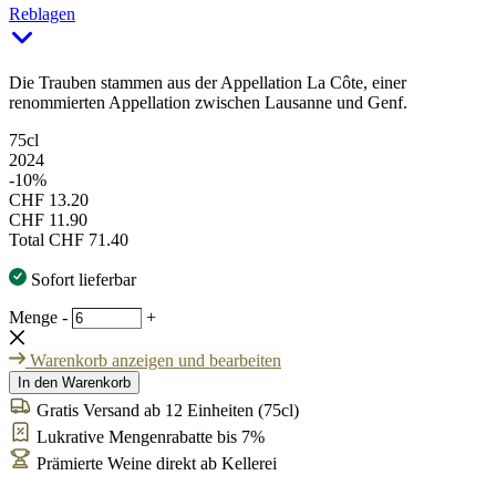
Reblagen
Die Trauben stammen aus der Appellation La Côte, einer
renommierten Appellation zwischen Lausanne und Genf.
75cl
2024
-10%
CHF 13.20
CHF 11.90
Total
CHF 71.40
Sofort lieferbar
Menge
-
+
Warenkorb anzeigen und bearbeiten
In den Warenkorb
Gratis Versand ab 12 Einheiten (75cl)
Lukrative Mengenrabatte bis 7%
Prämierte Weine direkt ab Kellerei