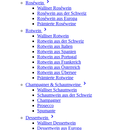
Roséwein
Walliser Roséwein
Roséwein aus der Schweiz
Roséwein aus Europa
Prämierte Roséweine
Rotwein
Walliser Rotwein
Rotwein aus der Schweiz
Rotwein aus Italien
Rotwein aus Spanien
Rotwein aus Portugal
Rotwein aus Frankreich
Rotwein aus Österreich
Rotwein aus Übersee
Prämierte Rotweine
Champagner & Schaumweine
Walliser Schaumwein
Schaumwein aus der Schweiz
Champagner
Prosecco
Spumante
Dessertwein
Walliser Dessertwein
Dessertwein aus Europa